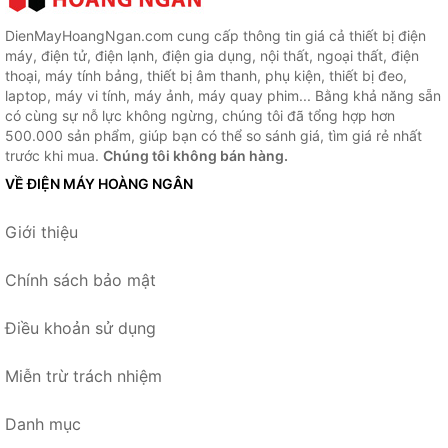
DienMayHoangNgan.com cung cấp thông tin giá cả thiết bị điện
máy, điện tử, điện lạnh, điện gia dụng, nội thất, ngoại thất, điện
thoại, máy tính bảng, thiết bị âm thanh, phụ kiện, thiết bị đeo,
laptop, máy vi tính, máy ảnh, máy quay phim... Bằng khả năng sẵn
có cùng sự nỗ lực không ngừng, chúng tôi đã tổng hợp hơn
500.000 sản phẩm, giúp bạn có thể so sánh giá, tìm giá rẻ nhất
trước khi mua.
Chúng tôi không bán hàng.
VỀ ĐIỆN MÁY HOÀNG NGÂN
Giới thiệu
Chính sách bảo mật
Điều khoản sử dụng
Miễn trừ trách nhiệm
Danh mục