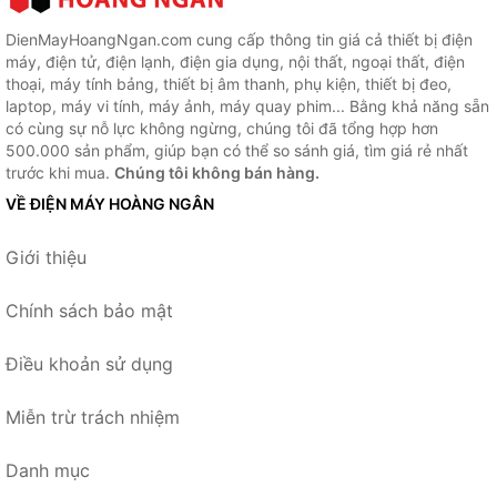
DienMayHoangNgan.com cung cấp thông tin giá cả thiết bị điện
máy, điện tử, điện lạnh, điện gia dụng, nội thất, ngoại thất, điện
thoại, máy tính bảng, thiết bị âm thanh, phụ kiện, thiết bị đeo,
laptop, máy vi tính, máy ảnh, máy quay phim... Bằng khả năng sẵn
có cùng sự nỗ lực không ngừng, chúng tôi đã tổng hợp hơn
500.000 sản phẩm, giúp bạn có thể so sánh giá, tìm giá rẻ nhất
trước khi mua.
Chúng tôi không bán hàng.
VỀ ĐIỆN MÁY HOÀNG NGÂN
Giới thiệu
Chính sách bảo mật
Điều khoản sử dụng
Miễn trừ trách nhiệm
Danh mục