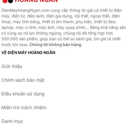
DienMayHoangNgan.com cung cấp thông tin giá cả thiết bị điện
máy, điện tử, điện lạnh, điện gia dụng, nội thất, ngoại thất, điện
thoại, máy tính bảng, thiết bị âm thanh, phụ kiện, thiết bị đeo,
laptop, máy vi tính, máy ảnh, máy quay phim... Bằng khả năng sẵn
có cùng sự nỗ lực không ngừng, chúng tôi đã tổng hợp hơn
500.000 sản phẩm, giúp bạn có thể so sánh giá, tìm giá rẻ nhất
trước khi mua.
Chúng tôi không bán hàng.
VỀ ĐIỆN MÁY HOÀNG NGÂN
Giới thiệu
Chính sách bảo mật
Điều khoản sử dụng
Miễn trừ trách nhiệm
Danh mục