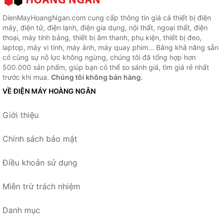
DienMayHoangNgan.com cung cấp thông tin giá cả thiết bị điện
máy, điện tử, điện lạnh, điện gia dụng, nội thất, ngoại thất, điện
thoại, máy tính bảng, thiết bị âm thanh, phụ kiện, thiết bị đeo,
laptop, máy vi tính, máy ảnh, máy quay phim... Bằng khả năng sẵn
có cùng sự nỗ lực không ngừng, chúng tôi đã tổng hợp hơn
500.000 sản phẩm, giúp bạn có thể so sánh giá, tìm giá rẻ nhất
trước khi mua.
Chúng tôi không bán hàng.
VỀ ĐIỆN MÁY HOÀNG NGÂN
Giới thiệu
Chính sách bảo mật
Điều khoản sử dụng
Miễn trừ trách nhiệm
Danh mục