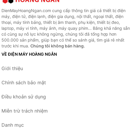
DienMayHoangNgan.com cung cấp thông tin giá cả thiết bị điện
máy, điện tử, điện lạnh, điện gia dụng, nội thất, ngoại thất, điện
thoại, máy tính bảng, thiết bị âm thanh, phụ kiện, thiết bị đeo,
laptop, máy vi tính, máy ảnh, máy quay phim... Bằng khả năng sẵn
có cùng sự nỗ lực không ngừng, chúng tôi đã tổng hợp hơn
500.000 sản phẩm, giúp bạn có thể so sánh giá, tìm giá rẻ nhất
trước khi mua.
Chúng tôi không bán hàng.
VỀ ĐIỆN MÁY HOÀNG NGÂN
Giới thiệu
Chính sách bảo mật
Điều khoản sử dụng
Miễn trừ trách nhiệm
Danh mục