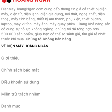
DienMayHoangNgan.com cung cấp thông tin giá cả thiết bị điện
máy, điện tử, điện lạnh, điện gia dụng, nội thất, ngoại thất, điện
thoại, máy tính bảng, thiết bị âm thanh, phụ kiện, thiết bị đeo,
laptop, máy vi tính, máy ảnh, máy quay phim... Bằng khả năng sẵn
có cùng sự nỗ lực không ngừng, chúng tôi đã tổng hợp hơn
500.000 sản phẩm, giúp bạn có thể so sánh giá, tìm giá rẻ nhất
trước khi mua.
Chúng tôi không bán hàng.
VỀ ĐIỆN MÁY HOÀNG NGÂN
Giới thiệu
Chính sách bảo mật
Điều khoản sử dụng
Miễn trừ trách nhiệm
Danh mục