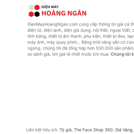
DienMayHoangNgan.com cung cấp thông tin giá cả thi
điện tử, điện lạnh, điện gia dụng, nội thất, ngoại thất,
tính bảng, thiết bị âm thanh, phụ kiện, thiết bị đeo, lap
máy ảnh, máy quay phim... Bằng khả năng sẵn có cùn
ngừng, chúng tôi đã tổng hợp hơn 500.000 sản phẩm,
so sánh giá, tìm giá rẻ nhất trước khi mua.
Chúng tôi 
Liên kết hữu ích:
Tỷ giá
,
The Face Shop 360
,
Giá Vàng