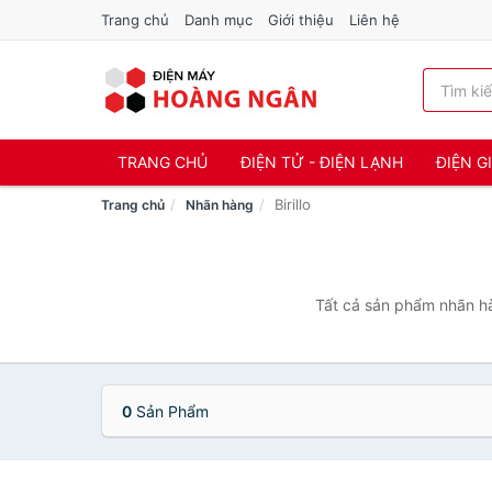
Trang chủ
Danh mục
Giới thiệu
Liên hệ
TRANG CHỦ
ĐIỆN TỬ - ĐIỆN LẠNH
ĐIỆN G
Birillo
Trang chủ
Nhãn hàng
Tất cả sản phẩm nhãn hàn
0
Sản Phẩm