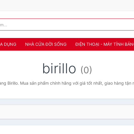
IA DỤNG
NHÀ CỬA ĐỜI SỐNG
ĐIỆN THOẠI - MÁY TÍNH BẢ
birillo
(0)
g Birillo. Mua sản phẩm chính hãng với giá tốt nhất, giao hàng tận