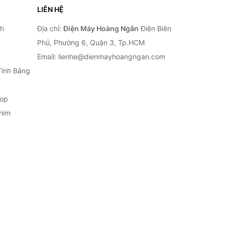
LIÊN HỆ
nh
Địa chỉ:
Điện Máy Hoàng Ngân
Điện Biên
Phủ, Phường 6, Quận 3, Tp.HCM
Email: lienhe@dienmayhoangngan.com
Tính Bảng
top
him