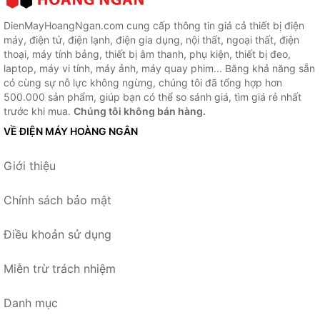
DienMayHoangNgan.com cung cấp thông tin giá cả thiết bị điện
máy, điện tử, điện lạnh, điện gia dụng, nội thất, ngoại thất, điện
thoại, máy tính bảng, thiết bị âm thanh, phụ kiện, thiết bị đeo,
laptop, máy vi tính, máy ảnh, máy quay phim... Bằng khả năng sẵn
có cùng sự nỗ lực không ngừng, chúng tôi đã tổng hợp hơn
500.000 sản phẩm, giúp bạn có thể so sánh giá, tìm giá rẻ nhất
trước khi mua.
Chúng tôi không bán hàng.
VỀ ĐIỆN MÁY HOÀNG NGÂN
Giới thiệu
Chính sách bảo mật
Điều khoản sử dụng
Miễn trừ trách nhiệm
Danh mục