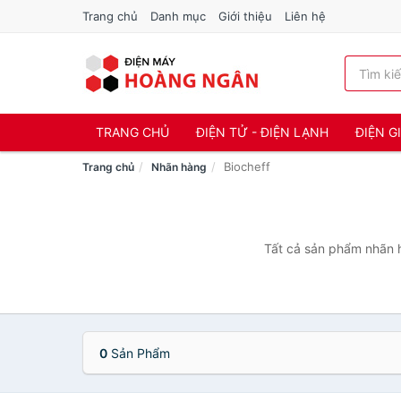
Trang chủ
Danh mục
Giới thiệu
Liên hệ
TRANG CHỦ
ĐIỆN TỬ - ĐIỆN LẠNH
ĐIỆN G
Biocheff
Trang chủ
Nhãn hàng
Tất cả sản phẩm nhãn h
0
Sản Phẩm