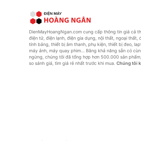
DienMayHoangNgan.com cung cấp thông tin giá cả thi
điện tử, điện lạnh, điện gia dụng, nội thất, ngoại thất,
tính bảng, thiết bị âm thanh, phụ kiện, thiết bị đeo, lap
máy ảnh, máy quay phim... Bằng khả năng sẵn có cùn
ngừng, chúng tôi đã tổng hợp hơn 500.000 sản phẩm,
so sánh giá, tìm giá rẻ nhất trước khi mua.
Chúng tôi 