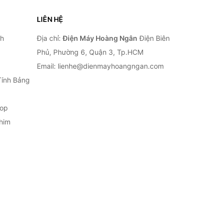
LIÊN HỆ
nh
Địa chỉ:
Điện Máy Hoàng Ngân
Điện Biên
Phủ, Phường 6, Quận 3, Tp.HCM
Email: lienhe@dienmayhoangngan.com
Tính Bảng
top
him