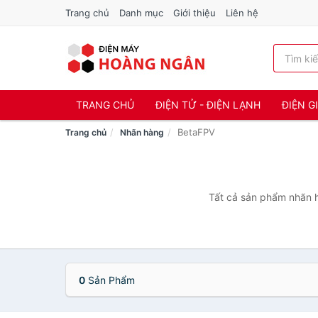
Trang chủ
Danh mục
Giới thiệu
Liên hệ
TRANG CHỦ
ĐIỆN TỬ - ĐIỆN LẠNH
ĐIỆN G
BetaFPV
Trang chủ
Nhãn hàng
Tất cả sản phẩm nhãn h
0
Sản Phẩm