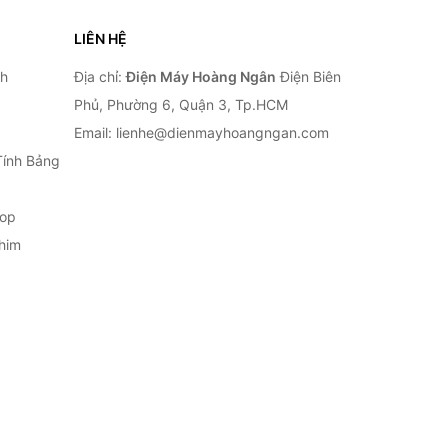
LIÊN HỆ
nh
Địa chỉ:
Điện Máy Hoàng Ngân
Điện Biên
Phủ, Phường 6, Quận 3, Tp.HCM
Email: lienhe@dienmayhoangngan.com
Tính Bảng
top
him