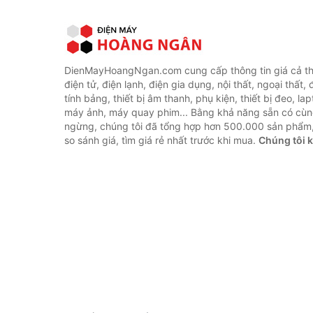
DienMayHoangNgan.com cung cấp thông tin giá cả thi
điện tử, điện lạnh, điện gia dụng, nội thất, ngoại thất,
tính bảng, thiết bị âm thanh, phụ kiện, thiết bị đeo, lap
máy ảnh, máy quay phim... Bằng khả năng sẵn có cùn
ngừng, chúng tôi đã tổng hợp hơn 500.000 sản phẩm,
so sánh giá, tìm giá rẻ nhất trước khi mua.
Chúng tôi 