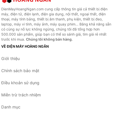
DienMayHoangNgan.com cung cấp thông tin giá cả thiết bị điện
máy, điện tử, điện lạnh, điện gia dụng, nội thất, ngoại thất, điện
thoại, máy tính bảng, thiết bị âm thanh, phụ kiện, thiết bị đeo,
laptop, máy vi tính, máy ảnh, máy quay phim... Bằng khả năng sẵn
có cùng sự nỗ lực không ngừng, chúng tôi đã tổng hợp hơn
500.000 sản phẩm, giúp bạn có thể so sánh giá, tìm giá rẻ nhất
trước khi mua.
Chúng tôi không bán hàng.
VỀ ĐIỆN MÁY HOÀNG NGÂN
Giới thiệu
Chính sách bảo mật
Điều khoản sử dụng
Miễn trừ trách nhiệm
Danh mục