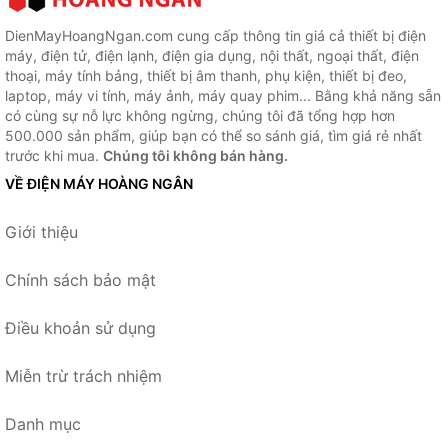
DienMayHoangNgan.com cung cấp thông tin giá cả thiết bị điện
máy, điện tử, điện lạnh, điện gia dụng, nội thất, ngoại thất, điện
thoại, máy tính bảng, thiết bị âm thanh, phụ kiện, thiết bị đeo,
laptop, máy vi tính, máy ảnh, máy quay phim... Bằng khả năng sẵn
có cùng sự nỗ lực không ngừng, chúng tôi đã tổng hợp hơn
500.000 sản phẩm, giúp bạn có thể so sánh giá, tìm giá rẻ nhất
trước khi mua.
Chúng tôi không bán hàng.
VỀ ĐIỆN MÁY HOÀNG NGÂN
Giới thiệu
Chính sách bảo mật
Điều khoản sử dụng
Miễn trừ trách nhiệm
Danh mục