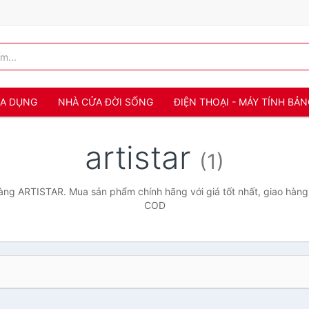
IA DỤNG
NHÀ CỬA ĐỜI SỐNG
ĐIỆN THOẠI - MÁY TÍNH BẢ
artistar
(1)
ng ARTISTAR. Mua sản phẩm chính hãng với giá tốt nhất, giao hàng 
COD