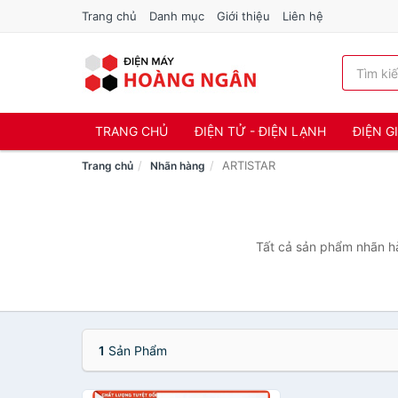
Trang chủ
Danh mục
Giới thiệu
Liên hệ
TRANG CHỦ
ĐIỆN TỬ - ĐIỆN LẠNH
ĐIỆN G
ARTISTAR
Trang chủ
Nhãn hàng
Tất cả sản phẩm nhãn hà
1
Sản Phẩm