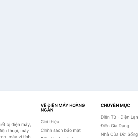
VỀ ĐIỆN MÁY HOÀNG
CHUYÊN MỤC
NGÂN
Điện Tử - Điện Lạ
Giới thiệu
ết bị điện máy,
Điện Gia Dụng
Chính sách bảo mật
 điện thoại, máy
Nhà Cửa Đời Sống
top, máy vi tính,