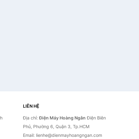
LIÊN HỆ
nh
Địa chỉ:
Điện Máy Hoàng Ngân
Điện Biên
Phủ, Phường 6, Quận 3, Tp.HCM
Email: lienhe@dienmayhoangngan.com