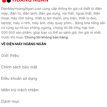
DienMayHoangNgan.com cung cấp thông tin giá cả thiết bị điện
máy, điện tử, điện lạnh, điện gia dụng, nội thất, ngoại thất, điện
thoại, máy tính bảng, thiết bị âm thanh, phụ kiện, thiết bị đeo,
laptop, máy vi tính, máy ảnh, máy quay phim... Bằng khả năng sẵn
có cùng sự nỗ lực không ngừng, chúng tôi đã tổng hợp hơn
500.000 sản phẩm, giúp bạn có thể so sánh giá, tìm giá rẻ nhất
trước khi mua.
Chúng tôi không bán hàng.
VỀ ĐIỆN MÁY HOÀNG NGÂN
Giới thiệu
Chính sách bảo mật
Điều khoản sử dụng
Miễn trừ trách nhiệm
Danh mục