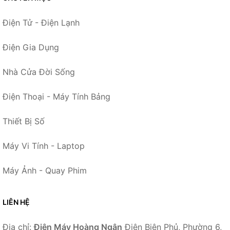
Điện Tử - Điện Lạnh
Điện Gia Dụng
Nhà Cửa Đời Sống
Điện Thoại - Máy Tính Bảng
Thiết Bị Số
Máy Vi Tính - Laptop
Máy Ảnh - Quay Phim
LIÊN HỆ
Địa chỉ:
Điện Máy Hoàng Ngân
Điện Biên Phủ, Phường 6,