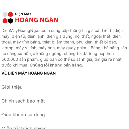
DienMayHoangNgan.com cung cấp thông tin giá cả thiết bị điện
máy, điện tử, điện lạnh, điện gia dụng, nội thất, ngoại thất, điện
thoại, máy tính bảng, thiết bị âm thanh, phụ kiện, thiết bị đeo,
laptop, máy vi tính, máy ảnh, máy quay phim... Bằng khả năng sẵn
có cùng sự nỗ lực không ngừng, chúng tôi đã tổng hợp hơn
500.000 sản phẩm, giúp bạn có thể so sánh giá, tìm giá rẻ nhất
trước khi mua.
Chúng tôi không bán hàng.
VỀ ĐIỆN MÁY HOÀNG NGÂN
Giới thiệu
Chính sách bảo mật
Điều khoản sử dụng
Miễn trừ trách nhiệm