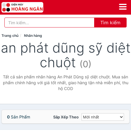
Tìm kiếm
Trang chủ
Nhãn hàng
an phát dũng sỹ diệt
chuột
(0)
Tất cả sản phẩm nhãn hàng An Phát Dũng sỹ diệt chuột. Mua sản
phẩm chính hãng với giá tốt nhất, giao hàng tận nhà miễn phí, thu
hộ COD
0
Sản Phẩm
Sắp Xếp Theo