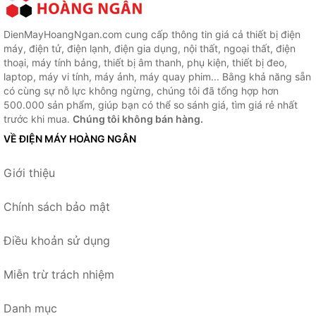
DienMayHoangNgan.com cung cấp thông tin giá cả thiết bị điện
máy, điện tử, điện lạnh, điện gia dụng, nội thất, ngoại thất, điện
thoại, máy tính bảng, thiết bị âm thanh, phụ kiện, thiết bị đeo,
laptop, máy vi tính, máy ảnh, máy quay phim... Bằng khả năng sẵn
có cùng sự nỗ lực không ngừng, chúng tôi đã tổng hợp hơn
500.000 sản phẩm, giúp bạn có thể so sánh giá, tìm giá rẻ nhất
trước khi mua.
Chúng tôi không bán hàng.
VỀ ĐIỆN MÁY HOÀNG NGÂN
Giới thiệu
Chính sách bảo mật
Điều khoản sử dụng
Miễn trừ trách nhiệm
Danh mục