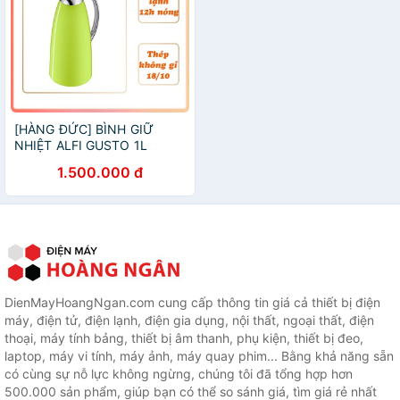
[HÀNG ĐỨC] BÌNH GIỮ
NHIỆT ALFI GUSTO 1L
1.500.000 đ
DienMayHoangNgan.com cung cấp thông tin giá cả thiết bị điện
máy, điện tử, điện lạnh, điện gia dụng, nội thất, ngoại thất, điện
thoại, máy tính bảng, thiết bị âm thanh, phụ kiện, thiết bị đeo,
laptop, máy vi tính, máy ảnh, máy quay phim... Bằng khả năng sẵn
có cùng sự nỗ lực không ngừng, chúng tôi đã tổng hợp hơn
500.000 sản phẩm, giúp bạn có thể so sánh giá, tìm giá rẻ nhất