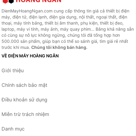
DienMayHoangNgan.com cung cấp thông tin giá cả thiết bị điện
máy, điện tử, điện lạnh, điện gia dụng, nội thất, ngoại thất, điện
thoại, máy tính bảng, thiết bị âm thanh, phụ kiện, thiết bị đeo,
laptop, máy vi tính, máy ảnh, máy quay phim... Bằng khả năng sẵn
có cùng sự nỗ lực không ngừng, chúng tôi đã tổng hợp hơn
500.000 sản phẩm, giúp bạn có thể so sánh giá, tìm giá rẻ nhất
trước khi mua.
Chúng tôi không bán hàng.
VỀ ĐIỆN MÁY HOÀNG NGÂN
Giới thiệu
Chính sách bảo mật
Điều khoản sử dụng
Miễn trừ trách nhiệm
Danh mục