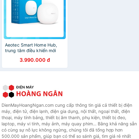
Aeotec Smart Home Hub,
trung tâm điều khiển mới
của SmartThings
3.990.000 đ
DienMayHoangNgan.com cung cấp thông tin giá cả thiết bị điện
máy, điện tử, điện lạnh, điện gia dụng, nội thất, ngoại thất, điện
thoại, máy tính bảng, thiết bị âm thanh, phụ kiện, thiết bị đeo,
laptop, máy vi tính, máy ảnh, máy quay phim... Bằng khả năng sẵn
có cùng sự nỗ lực không ngừng, chúng tôi đã tổng hợp hơn
500.000 sản phẩm, giúp bạn có thể so sánh giá, tìm giá rẻ nhất