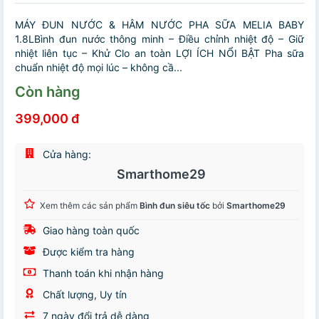
MÁY ĐUN NƯỚC & HÂM NƯỚC PHA SỮA MELIA BABY
1.8LBình đun nước thông minh – Điều chỉnh nhiệt độ – Giữ
nhiệt liên tục – Khử Clo an toàn LỢI ÍCH NỔI BẬT Pha sữa
chuẩn nhiệt độ mọi lúc – không cầ...
Còn hàng
399,000 đ
Cửa hàng:
Smarthome29
Xem thêm các sản phẩm
Bình đun siêu tốc
bởi
Smarthome29
Giao hàng toàn quốc
Được kiểm tra hàng
Thanh toán khi nhận hàng
Chất lượng, Uy tín
7 ngày đổi trả dễ dàng