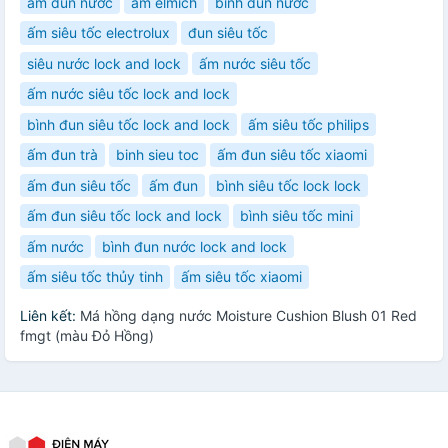
ấm đun nước
ấm elmich
bình đun nước
ấm siêu tốc electrolux
đun siêu tốc
siêu nước lock and lock
ấm nước siêu tốc
ấm nước siêu tốc lock and lock
bình đun siêu tốc lock and lock
ấm siêu tốc philips
ấm đun trà
binh sieu toc
ấm đun siêu tốc xiaomi
ấm đun siêu tốc
ấm đun
bình siêu tốc lock lock
ấm đun siêu tốc lock and lock
bình siêu tốc mini
ấm nước
bình đun nước lock and lock
ấm siêu tốc thủy tinh
ấm siêu tốc xiaomi
Liên kết:
Má hồng dạng nước Moisture Cushion Blush 01 Red
fmgt (màu Đỏ Hồng)