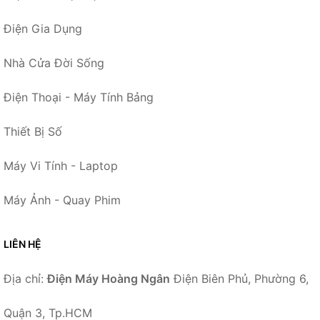
Điện Gia Dụng
Nhà Cửa Đời Sống
Điện Thoại - Máy Tính Bảng
Thiết Bị Số
Máy Vi Tính - Laptop
Máy Ảnh - Quay Phim
LIÊN HỆ
Địa chỉ:
Điện Máy Hoàng Ngân
Điện Biên Phủ, Phường 6,
Quận 3, Tp.HCM