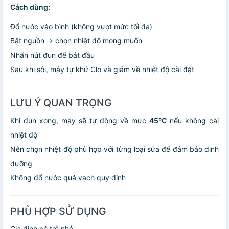
Cách dùng:
Đổ nước vào bình (không vượt mức tối đa)
Bật nguồn → chọn nhiệt độ mong muốn
Nhấn nút đun để bắt đầu
Sau khi sôi, máy tự khử Clo và giảm về nhiệt độ cài đặt
LƯU Ý QUAN TRỌNG
Khi đun xong, máy sẽ tự động về mức
45°C
nếu không cài
nhiệt độ
Nên chọn nhiệt độ phù hợp với từng loại sữa để đảm bảo dinh
dưỡng
Không đổ nước quá vạch quy định
PHÙ HỢP SỬ DỤNG
Gia đình có trẻ nhỏ