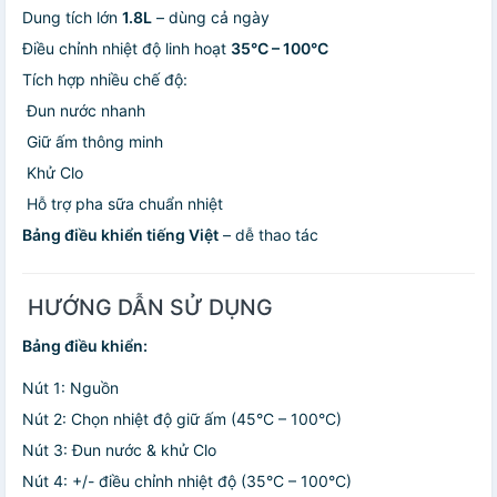
Dung tích lớn
1.8L
– dùng cả ngày
Điều chỉnh nhiệt độ linh hoạt
35°C – 100°C
Tích hợp nhiều chế độ:
️ Đun nước nhanh
️ Giữ ấm thông minh
️ Khử Clo
️ Hỗ trợ pha sữa chuẩn nhiệt
Bảng điều khiển tiếng Việt
– dễ thao tác
️ HƯỚNG DẪN SỬ DỤNG
Bảng điều khiển:
Nút 1: Nguồn
Nút 2: Chọn nhiệt độ giữ ấm (45°C – 100°C)
Nút 3: Đun nước & khử Clo
Nút 4: +/- điều chỉnh nhiệt độ (35°C – 100°C)