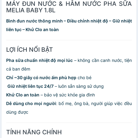
MÁY ĐUN NƯỚC & HÂM NƯỚC PHA SỮA
MELIA BABY 1.8L
Bình đun nước thông minh – Điều chỉnh nhiệt độ – Giữ nhiệt
liên tục – Khử Clo an toàn
LỢI ÍCH NỔI BẬT
Pha sữa chuẩn nhiệt độ mọi lúc
– không cần canh nước, tiện
cả ban đêm
Chỉ ~30 giây có nước ấm phù hợp
cho bé
️
Giữ nhiệt liên tục 24/7
– luôn sẵn sàng sử dụng
Khử Clo an toàn
– bảo vệ sức khỏe gia đình
Dễ dùng cho mọi người
: bố mẹ, ông bà, người giúp việc đều
dùng được
TÍNH NĂNG CHÍNH