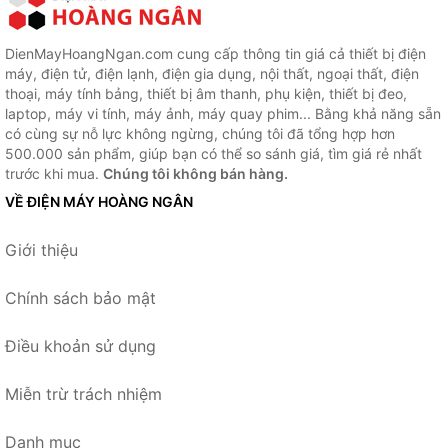
DienMayHoangNgan.com cung cấp thông tin giá cả thiết bị điện
máy, điện tử, điện lạnh, điện gia dụng, nội thất, ngoại thất, điện
thoại, máy tính bảng, thiết bị âm thanh, phụ kiện, thiết bị đeo,
laptop, máy vi tính, máy ảnh, máy quay phim... Bằng khả năng sẵn
có cùng sự nỗ lực không ngừng, chúng tôi đã tổng hợp hơn
500.000 sản phẩm, giúp bạn có thể so sánh giá, tìm giá rẻ nhất
trước khi mua.
Chúng tôi không bán hàng.
VỀ ĐIỆN MÁY HOÀNG NGÂN
Giới thiệu
Chính sách bảo mật
Điều khoản sử dụng
Miễn trừ trách nhiệm
Danh mục