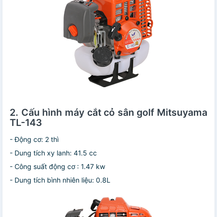
2. Cấu hình máy cắt cỏ sân golf Mitsuyama
TL-143
- Động cơ: 2 thì
- Dung tích xy lanh: 41.5 cc
- Công suất động cơ : 1.47 kw
- Dung tích bình nhiên liệu: 0.8L