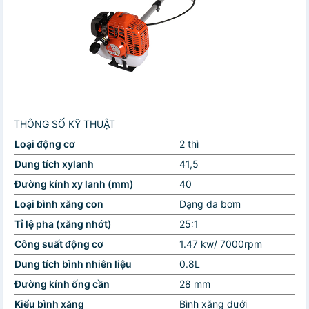
THÔNG SỐ KỸ THUẬT
Loại động cơ
2 thì
Dung tích xylanh
41,5
Đường kính xy lanh (mm)
40
Loại bình xăng con
Dạng da bơm
Tỉ lệ pha (xăng nhớt)
25:1
Công suất động cơ
1.47 kw/ 7000rpm
Dung tích bình nhiên liệu
0.8L
Đường kính ống cần
28 mm
Kiểu bình xăng
Bình xăng dưới