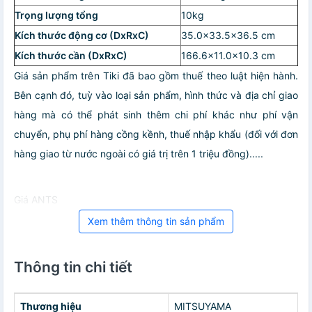
Trọng lượng tổng
10kg
Kích thước động cơ (DxRxC)
35.0x33.5x36.5 cm
Kích thước cần (DxRxC)
166.6x11.0x10.3 cm
Giá sản phẩm trên Tiki đã bao gồm thuế theo luật hiện hành.
Bên cạnh đó, tuỳ vào loại sản phẩm, hình thức và địa chỉ giao
hàng mà có thể phát sinh thêm chi phí khác như phí vận
chuyển, phụ phí hàng cồng kềnh, thuế nhập khẩu (đối với đơn
hàng giao từ nước ngoài có giá trị trên 1 triệu đồng).....
Giá ANTS
Xem thêm thông tin sản phẩm
Thông tin chi tiết
Thương hiệu
MITSUYAMA