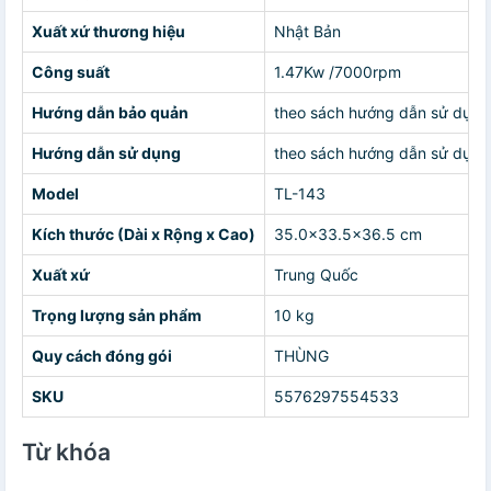
Xuất xứ thương hiệu
Nhật Bản
Công suất
1.47Kw /7000rpm
Hướng dẫn bảo quản
theo sách hướng dẫn sử dụng
Hướng dẫn sử dụng
theo sách hướng dẫn sử dụng
Model
TL-143
Kích thước (Dài x Rộng x Cao)
35.0x33.5x36.5 cm
Xuất xứ
Trung Quốc
Trọng lượng sản phẩm
10 kg
Quy cách đóng gói
THÙNG
SKU
5576297554533
Từ khóa