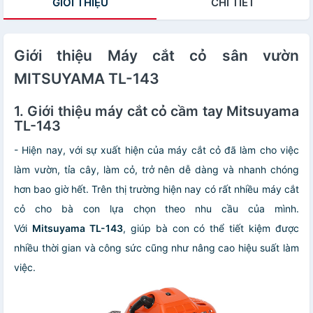
GIỚI THIỆU
CHI TIẾT
Giới thiệu Máy cắt cỏ sân vườn
MITSUYAMA TL-143
1. Giới thiệu máy cắt cỏ cầm tay Mitsuyama
TL-143
- Hiện nay, với sự xuất hiện của máy cắt cỏ đã làm cho việc
làm vườn, tỉa cây, làm cỏ, trở nên dễ dàng và nhanh chóng
hơn bao giờ hết. Trên thị trường hiện nay có rất nhiều máy cắt
cỏ cho bà con lựa chọn theo nhu cầu của mình.
Với
Mitsuyama TL-143
, giúp bà con có thể tiết kiệm được
nhiều thời gian và công sức cũng như nâng cao hiệu suất làm
việc.