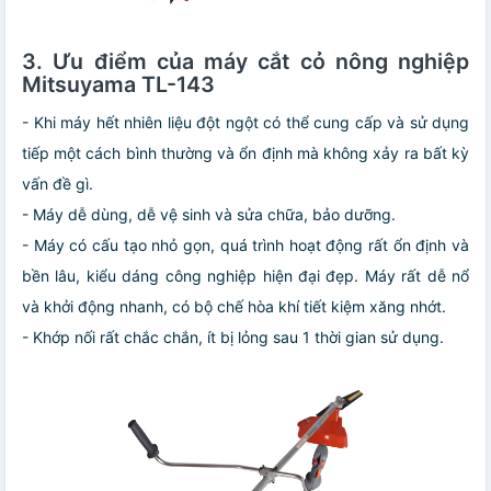
3. Ưu điểm của máy cắt cỏ nông nghiệp
Mitsuyama TL-143
- Khi máy hết nhiên liệu đột ngột có thể cung cấp và sử dụng
tiếp một cách bình thường và ổn định mà không xảy ra bất kỳ
vấn đề gì.
- Máy dễ dùng, dễ vệ sinh và sửa chữa, bảo dưỡng.
- Máy có cấu tạo nhỏ gọn, quá trình hoạt động rất ổn định và
bền lâu, kiểu dáng công nghiệp hiện đại đẹp. Máy rất dễ nổ
và khởi động nhanh, có bộ chế hòa khí tiết kiệm xăng nhớt.
- Khớp nối rất chắc chắn, ít bị lỏng sau 1 thời gian sử dụng.