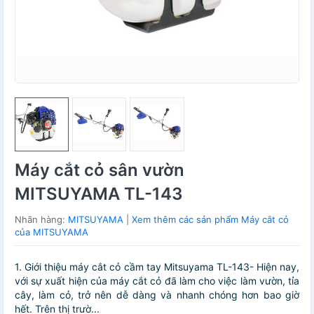
Máy cắt cỏ sân vườn
MITSUYAMA TL-143
Nhãn hàng:
MITSUYAMA
|
Xem thêm các sản phẩm Máy cắt cỏ
của MITSUYAMA
1. Giới thiệu máy cắt cỏ cầm tay Mitsuyama TL-143- Hiện nay,
với sự xuất hiện của máy cắt cỏ đã làm cho việc làm vườn, tỉa
cây, làm cỏ, trở nên dễ dàng và nhanh chóng hơn bao giờ
hết. Trên thị trườ...