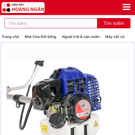
Tìm kiếm
Trang chủ
Nhà Cửa Đời Sống
Ngoài trời & sân vườn
Máy cắt cỏ