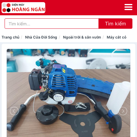
Tìm kiếm
Trang chủ
Nhà Cửa Đời Sống
Ngoài trời & sân vườn
Máy cắt cỏ