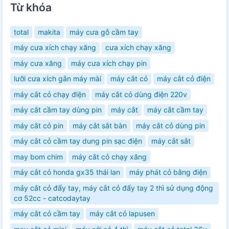
Từ khóa
total
makita
máy cưa gỗ cầm tay
máy cưa xích chạy xăng
cưa xích chạy xăng
máy cưa xăng
máy cưa xích chạy pin
lưỡi cưa xích gắn máy mài
máy cắt cỏ
máy cắt cỏ điện
máy cắt cỏ chạy điện
máy cắt cỏ dùng điện 220v
máy cắt cầm tay dùng pin
máy cắt
máy cắt cầm tay
máy cắt cỏ pin
máy cắt sắt bàn
máy cắt cỏ dùng pin
máy cắt cỏ cầm tay dung pin sạc điện
máy cắt sắt
may bom chim
máy cắt cỏ chạy xăng
máy cắt cỏ honda gx35 thái lan
máy phát cỏ bằng điện
máy cắt cỏ đẩy tay, máy cắt cỏ đẩy tay 2 thì sử dụng động
cơ 52cc - catcodaytay
máy cắt cỏ cầm tay
máy cắt cỏ lapusen