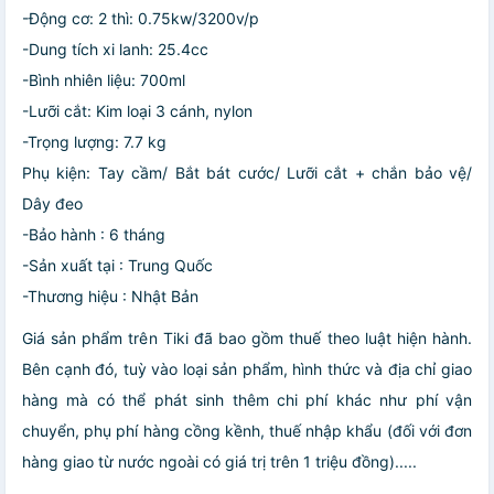
-Động cơ: 2 thì: 0.75kw/3200v/p
-Dung tích xi lanh: 25.4cc
-Bình nhiên liệu: 700ml
-Lưỡi cắt: Kim loại 3 cánh, nylon
-Trọng lượng: 7.7 kg
Phụ kiện: Tay cầm/ Bắt bát cước/ Lưỡi cắt + chắn bảo vệ/
Dây đeo
-Bảo hành : 6 tháng
-Sản xuất tại : Trung Quốc
-Thương hiệu : Nhật Bản
Giá sản phẩm trên Tiki đã bao gồm thuế theo luật hiện hành.
Bên cạnh đó, tuỳ vào loại sản phẩm, hình thức và địa chỉ giao
hàng mà có thể phát sinh thêm chi phí khác như phí vận
chuyển, phụ phí hàng cồng kềnh, thuế nhập khẩu (đối với đơn
hàng giao từ nước ngoài có giá trị trên 1 triệu đồng).....