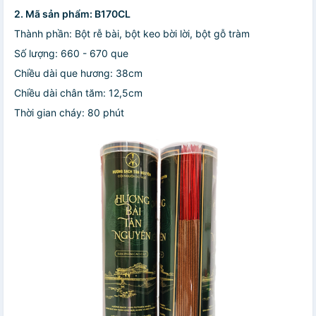
2. Mã sản phẩm: B170CL
Thành phần: Bột rễ bài, bột keo bời lời, bột gỗ tràm
Số lượng: 660 - 670 que
Chiều dài que hương: 38cm
Chiều dài chân tăm: 12,5cm
Thời gian cháy: 80 phút