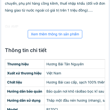
chuyển, phụ phí hàng cồng kềnh, thuế nhập khẩu (đối với đơn
hàng giao từ nước ngoài có giá trị trên 1 triệu đồng).....
Giá AMP
Xem thêm thông tin sản phẩm
Thông tin chi tiết
Thương hiệu
Hương Bài Tân Nguyên
Xuất xứ thương hiệu
Việt Nam
Chất liệu
Hương Bài cao cấp, sạch 100% thiên nh
Hướng dẫn bảo quản
Bảo quản nơi khô ráoBao bọc kĩ sau k
Hướng dẫn sử dụng
Thắp một đầu nén hương (nhang), sau đ
Model
B170CL