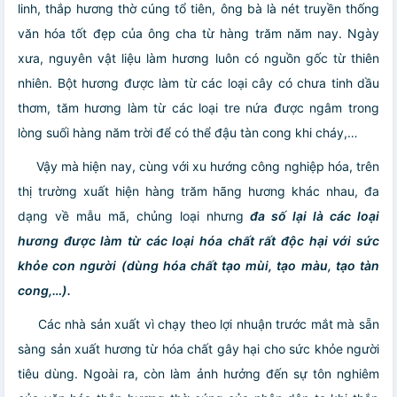
linh, thắp hương thờ cúng tổ tiên, ông bà là nét truyền thống
văn hóa tốt đẹp của ông cha từ hàng trăm năm nay. Ngày
xưa, nguyên vật liệu làm hương luôn có nguồn gốc từ thiên
nhiên. Bột hương được làm từ các loại cây có chưa tinh dầu
thơm, tăm hương làm từ các loại tre nứa được ngâm trong
lòng suối hàng năm trời để có thể đậu tàn cong khi cháy,…
Vậy mà hiện nay, cùng với xu hướng công nghiệp hóa, trên
thị trường xuất hiện hàng trăm hãng hương khác nhau, đa
dạng về mẫu mã, chủng loại nhưng
đa số lại là các loại
hương được làm từ các loại hóa chất rất độc hại với sức
khỏe con người (dùng hóa chất tạo mùi, tạo màu, tạo tàn
cong,…).
Các nhà sản xuất vì chạy theo lợi nhuận trước mắt mà sẵn
sàng sản xuất hương từ hóa chất gây hại cho sức khỏe người
tiêu dùng. Ngoài ra, còn làm ảnh hưởng đến sự tôn nghiêm