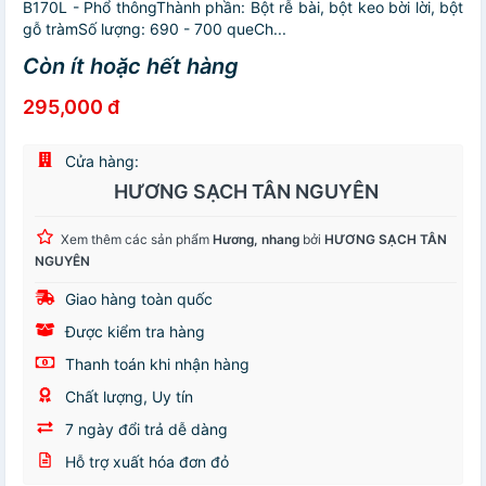
B170L - Phổ thôngThành phần: Bột rễ bài, bột keo bời lời, bột
gỗ tràmSố lượng: 690 - 700 queCh...
Còn ít hoặc hết hàng
295,000 đ
Cửa hàng:
HƯƠNG SẠCH TÂN NGUYÊN
Xem thêm các sản phẩm
Hương, nhang
bởi
HƯƠNG SẠCH TÂN
NGUYÊN
Giao hàng toàn quốc
Được kiểm tra hàng
Thanh toán khi nhận hàng
Chất lượng, Uy tín
7 ngày đổi trả dễ dàng
Hỗ trợ xuất hóa đơn đỏ