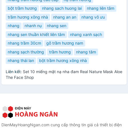
bột trầm hương
nhang sach huong lai
nhang liên tâm
trầm hương xông nhà
nhang an an
nhang vô ưu
nhang
nhanh nụ
nhang sen
nhang sen thuần khiết liên tâm
nhang xanh sạch
nhang trầm 30cm
gỗ trầm hương nam
nhang sạch thường
trầm hương
nhang tăm
nhang thái lan
bột trầm hương xông nhà
Liên kết:
Set 10 miếng mặt nạ nha đam Real Nature Mask Aloe
The Face Shop
DienMayHoangNgan.com cung cấp thông tin giá cả thiết bị điện