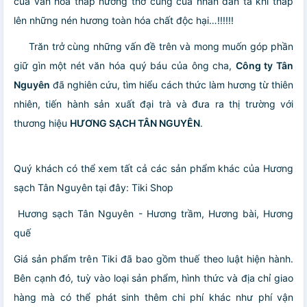
của văn hóa thắp hương thờ cúng của nhân dân ta khi thắp
lên những nén hương toàn hóa chất độc hại…!!!!!!
Trăn trở cùng những vấn đề trên và mong muốn góp phần
giữ gìn một nét văn hóa quý báu của ông cha,
Công ty Tân
Nguyên
đã nghiên cứu, tìm hiểu cách thức làm hương từ thiên
nhiên, tiến hành sản xuất đại trà và đưa ra thị trường với
thương hiệu
HƯƠNG SẠCH TÂN NGUYÊN
.
Quý khách có thể xem tất cả các sản phẩm khác của Hương
sạch Tân Nguyên tại đây:
Tiki Shop
Hương sạch Tân Nguyên - Hương trầm, Hương bài, Hương
quế
Giá sản phẩm trên Tiki đã bao gồm thuế theo luật hiện hành.
Bên cạnh đó, tuỳ vào loại sản phẩm, hình thức và địa chỉ giao
hàng mà có thể phát sinh thêm chi phí khác như phí vận