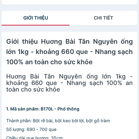
GIỚI THIỆU
CHI TIẾT
Giới thiệu Huơng Bài Tân Nguyên ống
lớn 1kg - khoảng 660 que - Nhang sạch
100% an toàn cho sức khỏe
Huơng Bài Tân Nguyên ống lớn 1kg -
khoảng 660 que - Nhang sạch 100% an
toàn cho sức khỏe
1. Mã sản phẩm: B170L - Phổ thông
Thành phần: Bột rễ bài, bột keo bời lời, bột gỗ tràm
Số lượng: 690 - 700 que
Chiều dài que hương: 35cm