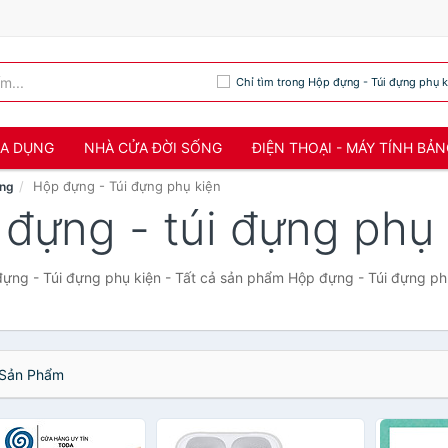
Chỉ tìm trong Hộp đựng - Túi đựng phụ k
IA DỤNG
NHÀ CỬA ĐỜI SỐNG
ĐIỆN THOẠI - MÁY TÍNH BẢ
Hộp đựng - Túi đựng phụ kiện
ảng
 đựng - túi đựng phụ 
ựng - Túi đựng phụ kiện - Tất cả sản phẩm Hộp đựng - Túi đựng ph
Sản Phẩm