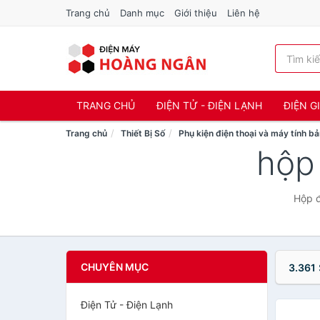
Trang chủ
Danh mục
Giới thiệu
Liên hệ
TRANG CHỦ
ĐIỆN TỬ - ĐIỆN LẠNH
ĐIỆN G
Trang chủ
Thiết Bị Số
Phụ kiện điện thoại và máy tính b
hộp
Hộp đ
CHUYÊN MỤC
3.361
Điện Tử - Điện Lạnh