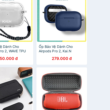
ệ Dành Cho
Ốp Bảo Vệ Dành Cho
Pro 2, WAVE TPU
Airpods Pro 2, Kai.N
se - Hàng Chính
Modern Thinfit - Hàng
150.000 đ
279.000 đ
Chính Hãng