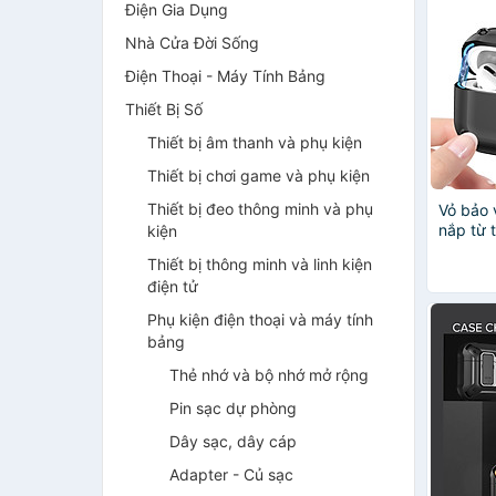
Điện Gia Dụng
Nhà Cửa Đời Sống
Điện Thoại - Máy Tính Bảng
Thiết Bị Số
Thiết bị âm thanh và phụ kiện
Thiết bị chơi game và phụ kiện
Thiết bị đeo thông minh và phụ
Vỏ bảo 
nắp từ 
kiện
AirPods
Thiết bị thông minh và linh kiện
Hãng
điện tử
Phụ kiện điện thoại và máy tính
bảng
Thẻ nhớ và bộ nhớ mở rộng
Pin sạc dự phòng
Dây sạc, dây cáp
Adapter - Củ sạc