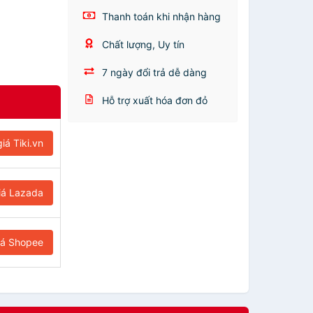
Thanh toán khi nhận hàng
Chất lượng, Uy tín
7 ngày đổi trả dễ dàng
Hỗ trợ xuất hóa đơn đỏ
iá Tiki.vn
iá Lazada
iá Shopee