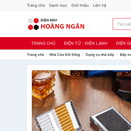
Trang chủ
Danh mục
Giới thiệu
Liên hệ
TRANG CHỦ
ĐIỆN TỬ - ĐIỆN LẠNH
ĐIỆN G
Trang chủ
Nhà Cửa Đời Sống
Dụng cụ nhà bếp
Bếp nư