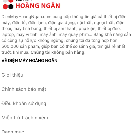
DienMayHoangNgan.com cung cấp thông tin giá cả thiết bị điện
máy, điện tử, điện lạnh, điện gia dụng, nội thất, ngoại thất, điện
thoại, máy tính bảng, thiết bị âm thanh, phụ kiện, thiết bị đeo,
laptop, máy vi tính, máy ảnh, máy quay phim... Bằng khả năng sẵn
có cùng sự nỗ lực không ngừng, chúng tôi đã tổng hợp hơn
500.000 sản phẩm, giúp bạn có thể so sánh giá, tìm giá rẻ nhất
trước khi mua.
Chúng tôi không bán hàng.
VỀ ĐIỆN MÁY HOÀNG NGÂN
Giới thiệu
Chính sách bảo mật
Điều khoản sử dụng
Miễn trừ trách nhiệm
Danh mục