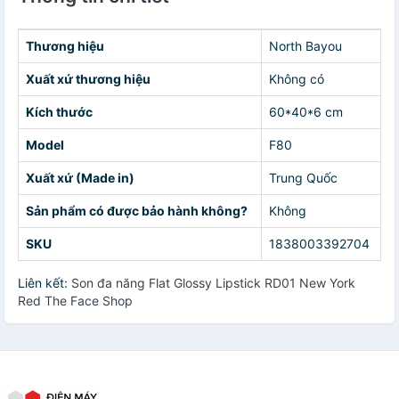
Thương hiệu
North Bayou
Xuất xứ thương hiệu
Không có
Kích thước
60*40*6 cm
Model
F80
Xuất xứ (Made in)
Trung Quốc
Sản phẩm có được bảo hành không?
Không
SKU
1838003392704
Liên kết:
Son đa năng Flat Glossy Lipstick RD01 New York
Red The Face Shop