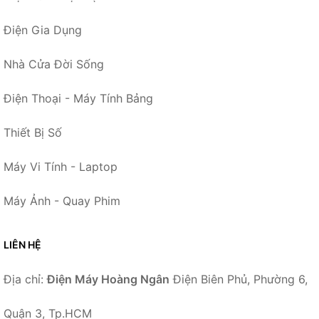
Điện Gia Dụng
Nhà Cửa Đời Sống
Điện Thoại - Máy Tính Bảng
Thiết Bị Số
Máy Vi Tính - Laptop
Máy Ảnh - Quay Phim
LIÊN HỆ
Địa chỉ:
Điện Máy Hoàng Ngân
Điện Biên Phủ, Phường 6,
Quận 3, Tp.HCM