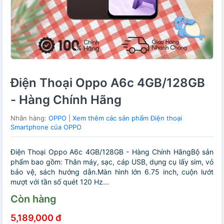
Điện Thoại Oppo A6c 4GB/128GB
- Hàng Chính Hãng
Nhãn hàng:
OPPO
|
Xem thêm các sản phẩm Điện thoại
Smartphone của OPPO
Điện Thoại Oppo A6c 4GB/128GB - Hàng Chính HãngBộ sản
phẩm bao gồm: Thân máy, sạc, cáp USB, dụng cụ lấy sim, vỏ
bảo vệ, sách hướng dẫn.Màn hình lớn 6.75 inch, cuộn lướt
mượt với tần số quét 120 Hz...
Còn hàng
5,189,000 đ