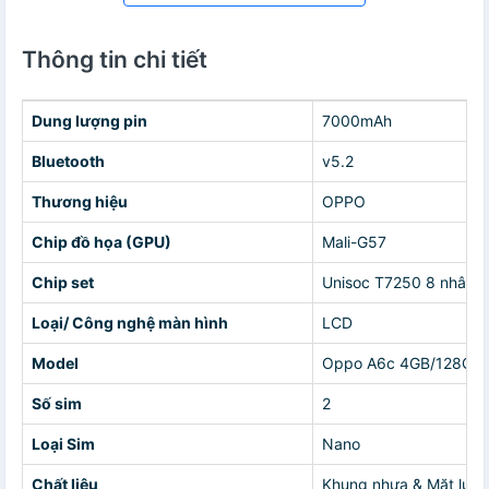
Thông tin chi tiết
Dung lượng pin
7000mAh
Bluetooth
v5.2
Thương hiệu
OPPO
Chip đồ họa (GPU)
Mali-G57
Chip set
Unisoc T7250 8 nhân
Loại/ Công nghệ màn hình
LCD
Model
Oppo A6c 4GB/128GB
Số sim
2
Loại Sim
Nano
Chất liệu
Khung nhựa & Mặt lưng 