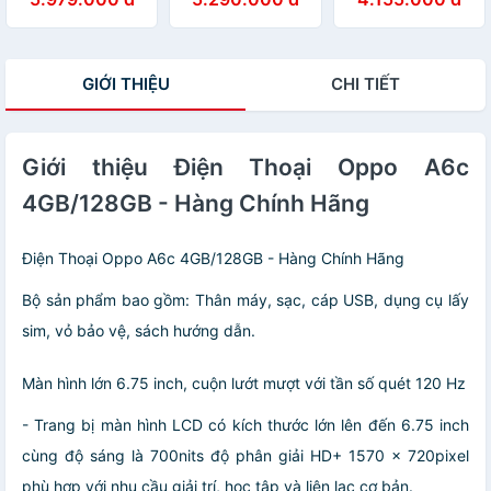
Hàng Chính Hãng
GIỚI THIỆU
CHI TIẾT
Giới thiệu Điện Thoại Oppo A6c
4GB/128GB - Hàng Chính Hãng
Điện Thoại Oppo A6c 4GB/128GB - Hàng Chính Hãng
Bộ sản phẩm bao gồm: Thân máy, sạc, cáp USB, dụng cụ lấy
sim, vỏ bảo vệ, sách hướng dẫn.
Màn hình lớn 6.75 inch, cuộn lướt mượt với tần số quét 120 Hz
- Trang bị màn hình LCD có kích thước lớn lên đến 6.75 inch
cùng độ sáng là 700nits độ phân giải HD+ 1570 x 720pixel
phù hợp với nhu cầu giải trí, học tập và liên lạc cơ bản.