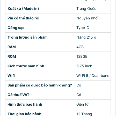
Xuất xứ (Made in)
Trung Quốc
Pin có thể tháo rời
Nguyên Khối
Cổng sạc
Type-C
Trọng lượng sản phẩm
Nặng 215 g
RAM
4GB
ROM
128GB
Kích thước màn hình
6.75 inch
Wifi
Wi-Fi 5 / Dual-band (2
Sản phẩm có được bảo hành không?
Có
Có thuế VAT
Có
Hình thức bảo hành
Điện tử
Thời gian bảo hành
12 Tháng