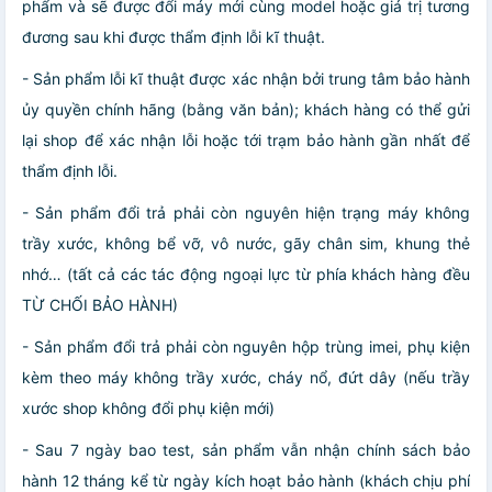
phẩm và sẽ được đổi máy mới cùng model hoặc giá trị tương
đương sau khi được thẩm định lỗi kĩ thuật.
- Sản phẩm lỗi kĩ thuật được xác nhận bởi trung tâm bảo hành
ủy quyền chính hãng (bằng văn bản); khách hàng có thể gửi
lại shop để xác nhận lỗi hoặc tới trạm bảo hành gần nhất để
thẩm định lỗi.
- Sản phẩm đổi trả phải còn nguyên hiện trạng máy không
trầy xước, không bể vỡ, vô nước, gãy chân sim, khung thẻ
nhớ… (tất cả các tác động ngoại lực từ phía khách hàng đều
TỪ CHỐI BẢO HÀNH)
- Sản phẩm đổi trả phải còn nguyên hộp trùng imei, phụ kiện
kèm theo máy không trầy xước, cháy nổ, đứt dây (nếu trầy
xước shop không đổi phụ kiện mới)
- Sau 7 ngày bao test, sản phẩm vẫn nhận chính sách bảo
hành 12 tháng kể từ ngày kích hoạt bảo hành (khách chịu phí