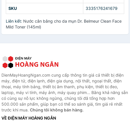
SKU
3335176241679
Liên kết:
Nước cân bằng cho da mụn Dr. Belmeur Clean Face
Mild Toner (145ml)
DienMayHoangNgan.com cung cấp thông tin giá cả thiết bị điện
máy, điện tử, điện lạnh, điện gia dụng, nội thất, ngoại thất, điện
thoại, máy tính bảng, thiết bị âm thanh, phụ kiện, thiết bị đeo,
laptop, máy vi tính, máy ảnh, máy quay phim... Bằng khả năng sẵn
có cùng sự nỗ lực không ngừng, chúng tôi đã tổng hợp hơn
500.000 sản phẩm, giúp bạn có thể so sánh giá, tìm giá rẻ nhất
trước khi mua.
Chúng tôi không bán hàng.
VỀ ĐIỆN MÁY HOÀNG NGÂN