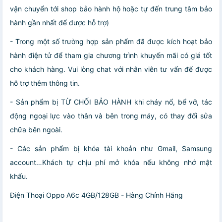
vận chuyển tới shop bảo hành hộ hoặc tự đến trung tâm bảo
hành gần nhất để được hỗ trợ)
- Trong một số trường hợp sản phẩm đã được kích hoạt bảo
hành điện tử để tham gia chương trình khuyến mãi có giá tốt
cho khách hàng. Vui lòng chat với nhân viên tư vấn để được
hỗ trợ thêm thông tin.
- Sản phẩm bị TỪ CHỐI BẢO HÀNH khi cháy nổ, bể vỡ, tác
động ngoại lực vào thân và bên trong máy, có thay đổi sửa
chữa bên ngoài.
- Các sản phẩm bị khóa tài khoản như Gmail, Samsung
account…Khách tự chịu phí mở khóa nếu không nhớ mật
khẩu.
Điện Thoại Oppo A6c 4GB/128GB - Hàng Chính Hãng