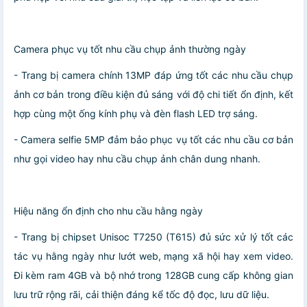
Camera phục vụ tốt nhu cầu chụp ảnh thường ngày
- Trang bị camera chính 13MP đáp ứng tốt các nhu cầu chụp
ảnh cơ bản trong điều kiện đủ sáng với độ chi tiết ổn định, kết
hợp cùng một ống kính phụ và đèn flash LED trợ sáng.
- Camera selfie 5MP đảm bảo phục vụ tốt các nhu cầu cơ bản
như gọi video hay nhu cầu chụp ảnh chân dung nhanh.
Hiệu năng ổn định cho nhu cầu hằng ngày
- Trang bị chipset Unisoc T7250 (T615) đủ sức xử lý tốt các
tác vụ hằng ngày như lướt web, mạng xã hội hay xem video.
Đi kèm ram 4GB và bộ nhớ trong 128GB cung cấp không gian
lưu trữ rộng rãi, cải thiện đáng kể tốc độ đọc, lưu dữ liệu.