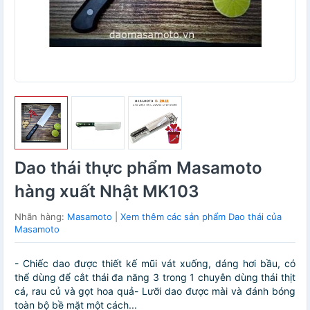
Dao thái thực phẩm Masamoto
hàng xuất Nhật MK103
Nhãn hàng:
Masamoto
|
Xem thêm các sản phẩm Dao thái của
Masamoto
- Chiếc dao được thiết kế mũi vát xuống, dáng hơi bầu, có
thể dùng để cắt thái đa năng 3 trong 1 chuyên dùng thái thịt
cá, rau củ và gọt hoa quả- Lưỡi dao được mài và đánh bóng
toàn bộ bề mặt một cách...