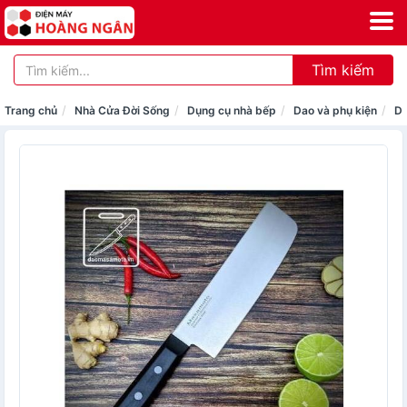
Tìm kiếm
Trang chủ
Nhà Cửa Đời Sống
Dụng cụ nhà bếp
Dao và phụ kiện
Da