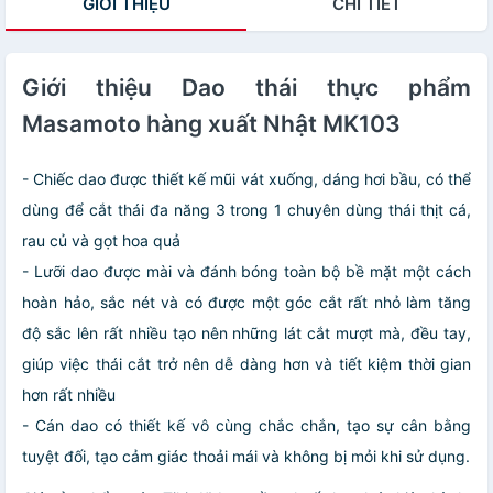
GIỚI THIỆU
CHI TIẾT
Giới thiệu Dao thái thực phẩm
Masamoto hàng xuất Nhật MK103
- Chiếc dao được thiết kế mũi vát xuống, dáng hơi bầu, có thể
dùng để cắt thái đa năng 3 trong 1 chuyên dùng thái thịt cá,
rau củ và gọt hoa quả
- Lưỡi dao được mài và đánh bóng toàn bộ bề mặt một cách
hoàn hảo, sắc nét và có được một góc cắt rất nhỏ làm tăng
độ sắc lên rất nhiều tạo nên những lát cắt mượt mà, đều tay,
giúp việc thái cắt trở nên dễ dàng hơn và tiết kiệm thời gian
hơn rất nhiều
- Cán dao có thiết kế vô cùng chắc chắn, tạo sự cân bằng
tuyệt đối, tạo cảm giác thoải mái và không bị mỏi khi sử dụng.