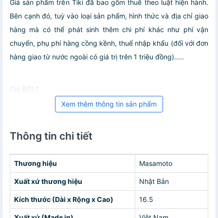
Giá sản phẩm trên Tiki đã bao gồm thuế theo luật hiện hành.
Bên cạnh đó, tuỳ vào loại sản phẩm, hình thức và địa chỉ giao
hàng mà có thể phát sinh thêm chi phí khác như phí vận
chuyển, phụ phí hàng cồng kềnh, thuế nhập khẩu (đối với đơn
hàng giao từ nước ngoài có giá trị trên 1 triệu đồng).....
Giá BOLT
Xem thêm thông tin sản phẩm
Thông tin chi tiết
Thương hiệu
Masamoto
Xuất xứ thương hiệu
Nhật Bản
Kích thước (Dài x Rộng x Cao)
16.5
Xuất xứ (Made in)
Việt Nam