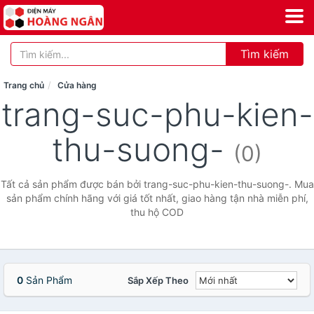
Tìm kiếm
Trang chủ
Cửa hàng
trang-suc-phu-kien-
thu-suong-
(0)
Tất cả sản phẩm được bán bởi trang-suc-phu-kien-thu-suong-. Mua
sản phẩm chính hãng với giá tốt nhất, giao hàng tận nhà miễn phí,
thu hộ COD
0
Sản Phẩm
Sắp Xếp Theo