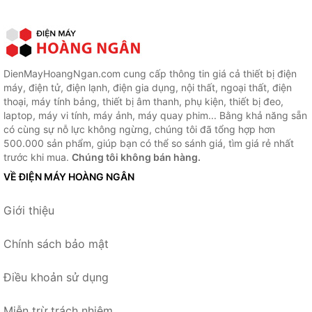
DienMayHoangNgan.com cung cấp thông tin giá cả thiết bị điện
máy, điện tử, điện lạnh, điện gia dụng, nội thất, ngoại thất, điện
thoại, máy tính bảng, thiết bị âm thanh, phụ kiện, thiết bị đeo,
laptop, máy vi tính, máy ảnh, máy quay phim... Bằng khả năng sẵn
có cùng sự nỗ lực không ngừng, chúng tôi đã tổng hợp hơn
500.000 sản phẩm, giúp bạn có thể so sánh giá, tìm giá rẻ nhất
trước khi mua.
Chúng tôi không bán hàng.
VỀ ĐIỆN MÁY HOÀNG NGÂN
Giới thiệu
Chính sách bảo mật
Điều khoản sử dụng
Miễn trừ trách nhiệm