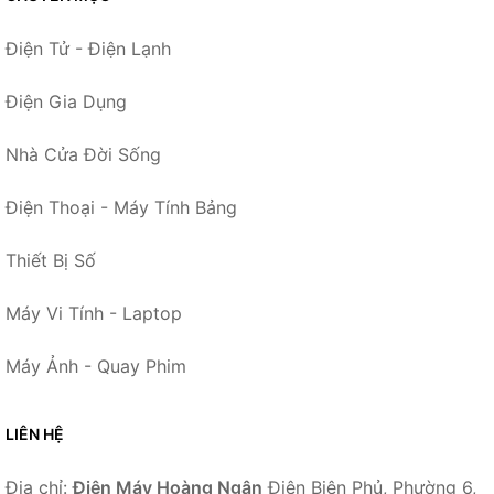
Điện Tử - Điện Lạnh
Điện Gia Dụng
Nhà Cửa Đời Sống
Điện Thoại - Máy Tính Bảng
Thiết Bị Số
Máy Vi Tính - Laptop
Máy Ảnh - Quay Phim
LIÊN HỆ
Địa chỉ:
Điện Máy Hoàng Ngân
Điện Biên Phủ, Phường 6,