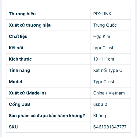
Thương hiệu
PIX-LINK
Xuất xứ thương hiệu
Trung Quốc
Chất liệu
Hợp Kim
Kết nối
typeC-usb
Kích thước
10x1x1cm
Tính năng
Kết nối Type C
Model
TypeC-usb
Xuất xứ (Made in)
China / Vietnam
Cổng USB
usb3.0
Sản phẩm có được bảo hành không?
Không
SKU
6461981847777