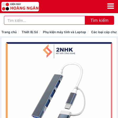
Tìm kiếm
Trang chủ
Thiết Bị Số
Phụ kiện máy tính và Laptop
Các loại cáp chuy