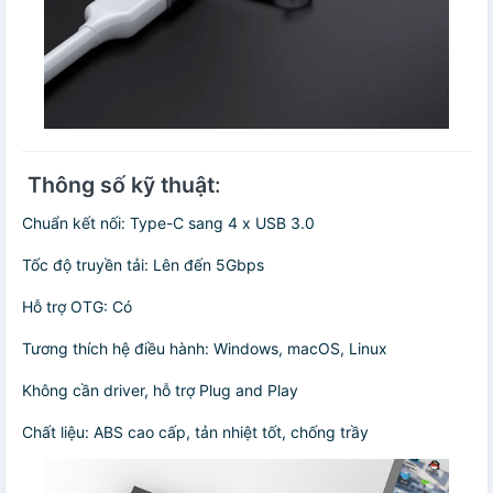
️
Thông số kỹ thuật
:
Chuẩn kết nối: Type-C sang 4 x USB 3.0
Tốc độ truyền tải: Lên đến 5Gbps
Hỗ trợ OTG: Có
Tương thích hệ điều hành: Windows, macOS, Linux
Không cần driver, hỗ trợ Plug and Play
Chất liệu: ABS cao cấp, tản nhiệt tốt, chống trầy