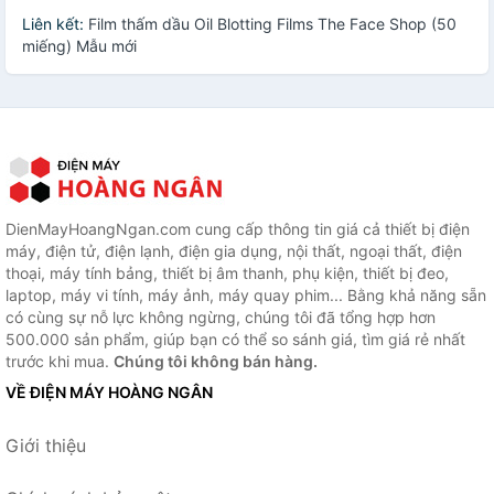
Liên kết:
Film thấm dầu Oil Blotting Films The Face Shop (50
miếng) Mẫu mới
DienMayHoangNgan.com cung cấp thông tin giá cả thiết bị điện
máy, điện tử, điện lạnh, điện gia dụng, nội thất, ngoại thất, điện
thoại, máy tính bảng, thiết bị âm thanh, phụ kiện, thiết bị đeo,
laptop, máy vi tính, máy ảnh, máy quay phim... Bằng khả năng sẵn
có cùng sự nỗ lực không ngừng, chúng tôi đã tổng hợp hơn
500.000 sản phẩm, giúp bạn có thể so sánh giá, tìm giá rẻ nhất
trước khi mua.
Chúng tôi không bán hàng.
VỀ ĐIỆN MÁY HOÀNG NGÂN
Giới thiệu