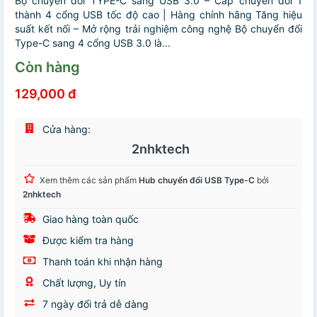
Bộ chuyển đổi TYPE-C sang USB 3.0 – Cáp chuyển đổi 1
thành 4 cổng USB tốc độ cao | Hàng chính hãng Tăng hiệu
suất kết nối – Mở rộng trải nghiệm công nghệ Bộ chuyển đổi
Type-C sang 4 cổng USB 3.0 là...
Còn hàng
129,000 đ
Cửa hàng:
2nhktech
Xem thêm các sản phẩm
Hub chuyển đổi USB Type-C
bởi
2nhktech
Giao hàng toàn quốc
Được kiểm tra hàng
Thanh toán khi nhận hàng
Chất lượng, Uy tín
7 ngày đổi trả dễ dàng