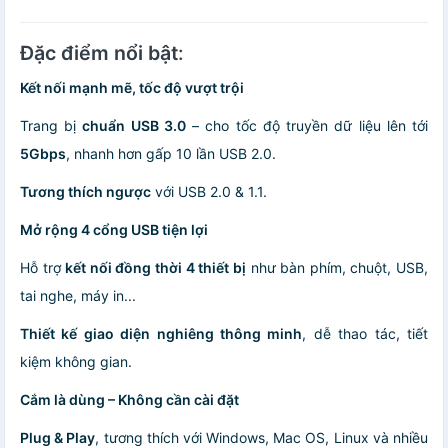
Đặc điểm nổi bật
:
Kết nối mạnh mẽ, tốc độ vượt trội
Trang bị
chuẩn USB 3.0
– cho tốc độ truyền dữ liệu lên tới
5Gbps
, nhanh hơn gấp 10 lần USB 2.0.
Tương thích ngược
với USB 2.0 & 1.1.
Mở rộng 4 cổng USB tiện lợi
Hỗ trợ
kết nối đồng thời 4 thiết bị
như bàn phím, chuột, USB,
tai nghe, máy in...
Thiết kế giao diện nghiêng thông minh
, dễ thao tác, tiết
kiệm không gian.
Cắm là dùng – Không cần cài đặt
Plug & Play
, tương thích với Windows, Mac OS, Linux và nhiều