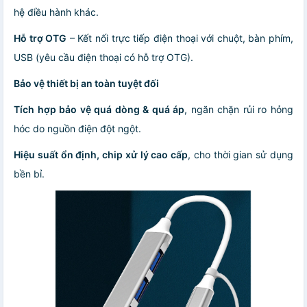
hệ điều hành khác.
Hỗ trợ OTG
– Kết nối trực tiếp điện thoại với chuột, bàn phím,
USB (yêu cầu điện thoại có hỗ trợ OTG).
Bảo vệ thiết bị an toàn tuyệt đối
Tích hợp bảo vệ quá dòng & quá áp
, ngăn chặn rủi ro hỏng
hóc do nguồn điện đột ngột.
Hiệu suất ổn định, chip xử lý cao cấp
, cho thời gian sử dụng
bền bỉ.