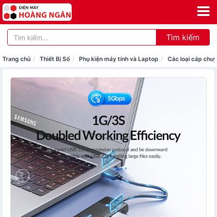
Tìm kiếm
Trang chủ
Thiết Bị Số
Phụ kiện máy tính và Laptop
Các loại cáp chuy