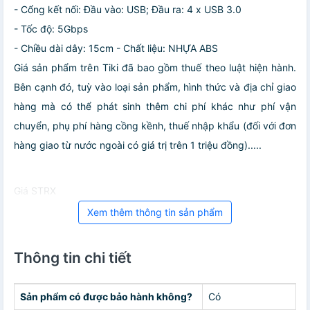
- Cổng kết nối: Đầu vào: USB; Đầu ra: 4 x USB 3.0
- Tốc độ: 5Gbps
- Chiều dài dây: 15cm
- Chất liệu: NHỰA ABS
Giá sản phẩm trên Tiki đã bao gồm thuế theo luật hiện hành.
Bên cạnh đó, tuỳ vào loại sản phẩm, hình thức và địa chỉ giao
hàng mà có thể phát sinh thêm chi phí khác như phí vận
chuyển, phụ phí hàng cồng kềnh, thuế nhập khẩu (đối với đơn
hàng giao từ nước ngoài có giá trị trên 1 triệu đồng).....
Giá STRX
Xem thêm thông tin sản phẩm
Thông tin chi tiết
Sản phẩm có được bảo hành không?
Có