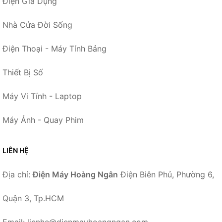
Điện Gia Dụng
Nhà Cửa Đời Sống
Điện Thoại - Máy Tính Bảng
Thiết Bị Số
Máy Vi Tính - Laptop
Máy Ảnh - Quay Phim
LIÊN HỆ
Địa chỉ:
Điện Máy Hoàng Ngân
Điện Biên Phủ, Phường 6,
Quận 3, Tp.HCM