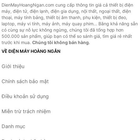
DienMayHoangNgan.com cung cấp thông tin giá cả thiết bị điện
máy, điện tử, điện lạnh, điện gia dụng, nội thất, ngoại thất, điện
thoại, máy tính bảng, thiết bị âm thanh, phụ kiện, thiết bị đeo,
laptop, máy vi tính, máy ảnh, máy quay phim... Bằng khả năng sẵn
có cùng sự nỗ lực không ngừng, chúng tôi đã tổng hợp hơn
500.000 sản phẩm, giúp bạn có thể so sánh giá, tìm giá rẻ nhất
trước khi mua.
Chúng tôi không bán hàng.
VỀ ĐIỆN MÁY HOÀNG NGÂN
Giới thiệu
Chính sách bảo mật
Điều khoản sử dụng
Miễn trừ trách nhiệm
Danh mục