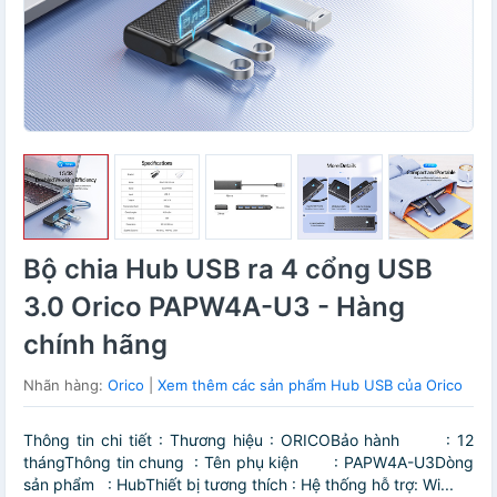
Bộ chia Hub USB ra 4 cổng USB
3.0 Orico PAPW4A-U3 - Hàng
chính hãng
Nhãn hàng:
Orico
|
Xem thêm các sản phẩm Hub USB của Orico
Thông tin chi tiết : Thương hiệu : ORICOBảo hành : 12
thángThông tin chung : Tên phụ kiện : PAPW4A-U3Dòng
sản phẩm : HubThiết bị tương thích : Hệ thống hỗ trợ: Wi...