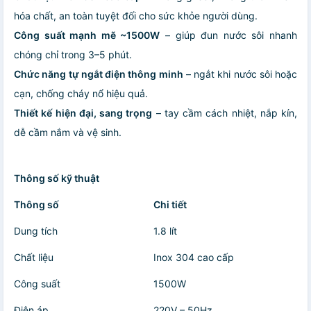
hóa chất, an toàn tuyệt đối cho sức khỏe người dùng.
Công suất mạnh mẽ ~1500W
– giúp đun nước sôi nhanh
chóng chỉ trong 3–5 phút.
Chức năng tự ngắt điện thông minh
– ngắt khi nước sôi hoặc
cạn, chống cháy nổ hiệu quả.
Thiết kế hiện đại, sang trọng
– tay cầm cách nhiệt, nắp kín,
dễ cầm nắm và vệ sinh.
Thông số kỹ thuật
Thông số
Chi tiết
Dung tích
1.8 lít
Chất liệu
Inox 304 cao cấp
Công suất
1500W
Điện áp
220V – 50Hz