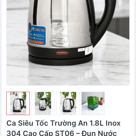
Ca Siêu Tốc Trường An 1.8L Inox
304 Cao Cấp ST06 – Đun Nước