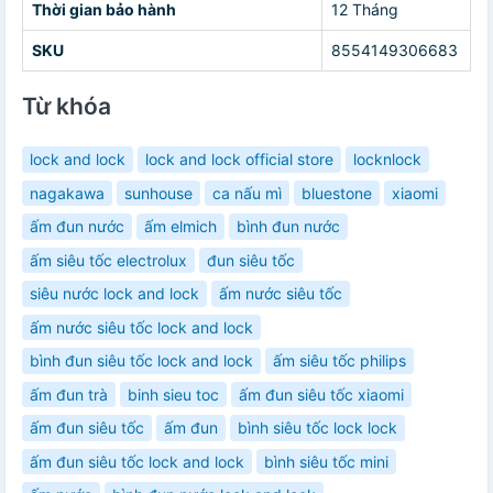
Thời gian bảo hành
12 Tháng
SKU
8554149306683
Từ khóa
lock and lock
lock and lock official store
locknlock
nagakawa
sunhouse
ca nấu mì
bluestone
xiaomi
ấm đun nước
ấm elmich
bình đun nước
ấm siêu tốc electrolux
đun siêu tốc
siêu nước lock and lock
ấm nước siêu tốc
ấm nước siêu tốc lock and lock
bình đun siêu tốc lock and lock
ấm siêu tốc philips
ấm đun trà
binh sieu toc
ấm đun siêu tốc xiaomi
ấm đun siêu tốc
ấm đun
bình siêu tốc lock lock
ấm đun siêu tốc lock and lock
bình siêu tốc mini