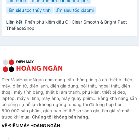
ấm nước
bình đun nước lock and lock
ấm siêu tốc thủy tinh
ấm siêu tốc xiaomi
Liên kết:
Phấn phủ kiềm dầu Oil Clear Smooth & Bright Pact
TheFaceShop
DienMayHoangNgan.com cung cấp thông tin giá cả thiết bị điện
máy, điện tử, điện lạnh, điện gia dụng, nội thất, ngoại thất, điện
thoại, máy tính bảng, thiết bị âm thanh, phụ kiện, thiết bị đeo,
laptop, máy vi tính, máy ảnh, máy quay phim... Bằng khả năng sẵn
có cùng sự nỗ lực không ngừng, chúng tôi đã tổng hợp hơn
500.000 sản phẩm, giúp bạn có thể so sánh giá, tìm giá rẻ nhất
trước khi mua.
Chúng tôi không bán hàng.
VỀ ĐIỆN MÁY HOÀNG NGÂN