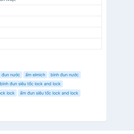
 đun nước
ấm elmich
bình đun nước
bình đun siêu tốc lock and lock
ock lock
ấm đun siêu tốc lock and lock