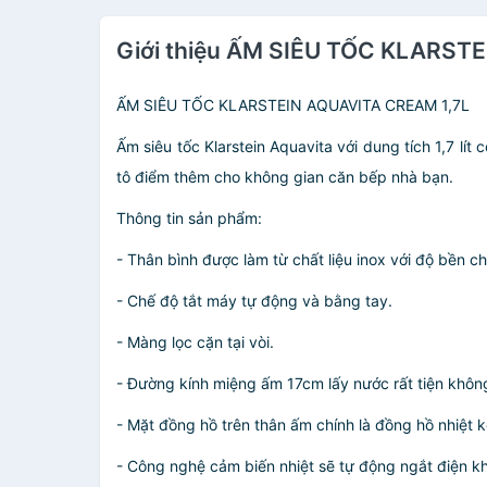
Giới thiệu ẤM SIÊU TỐC KLARST
ẤM SIÊU TỐC KLARSTEIN AQUAVITA CREAM 1,7L
Ấm siêu tốc Klarstein Aquavita với dung tích 1,7 l
tô điểm thêm cho không gian căn bếp nhà bạn.
Thông tin sản phẩm:
- Thân bình được làm từ chất liệu inox với độ bền 
- Chế độ tắt máy tự động và bằng tay.
- Màng lọc cặn tại vòi.
- Đường kính miệng ấm 17cm lấy nước rất tiện không
- Mặt đồng hồ trên thân ấm chính là đồng hồ nhiệt k
- Công nghệ cảm biến nhiệt sẽ tự động ngắt điện kh