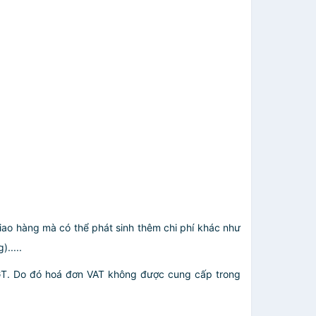
giao hàng mà có thể phát sinh thêm chi phí khác như
.....
GT. Do đó hoá đơn VAT không được cung cấp trong