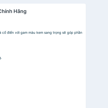
Chính Hãng
 trà cổ điển với gam màu kem sang trọng sẽ góp phần
g.