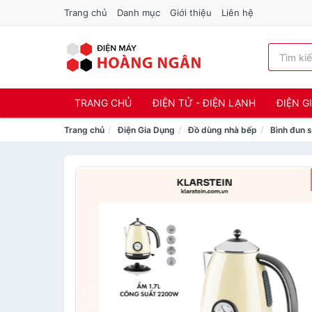
Trang chủ
Danh mục
Giới thiệu
Liên hệ
TRANG CHỦ
ĐIỆN TỬ - ĐIỆN LẠNH
ĐIỆN G
Trang chủ
Điện Gia Dụng
Đồ dùng nhà bếp
Bình đun s