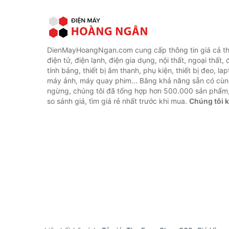
DienMayHoangNgan.com cung cấp thông tin giá cả thi
điện tử, điện lạnh, điện gia dụng, nội thất, ngoại thất,
tính bảng, thiết bị âm thanh, phụ kiện, thiết bị đeo, lap
máy ảnh, máy quay phim... Bằng khả năng sẵn có cùn
ngừng, chúng tôi đã tổng hợp hơn 500.000 sản phẩm,
so sánh giá, tìm giá rẻ nhất trước khi mua.
Chúng tôi 