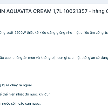
EIN AQUAVITA CREAM 1,7L 10021357 - hàng 
ít công suất 2200W thiết kế kiểu dáng giống như một chiếc ấm uống
chắc cao, chống ăn mòn và không bị hoen gỉ sau một thời gian sử dụn
 bị ra chảy ra ngoài.
ế thể hiện nhiệt độ nước khi đun.
i nước sôi hoặc cạn nước.