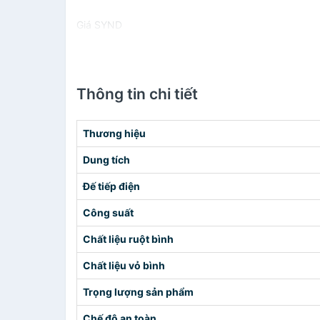
Giá SYND
Thông tin chi tiết
Thương hiệu
Dung tích
Đế tiếp điện
Công suất
Chất liệu ruột bình
Chất liệu vỏ bình
Trọng lượng sản phẩm
Chế độ an toàn