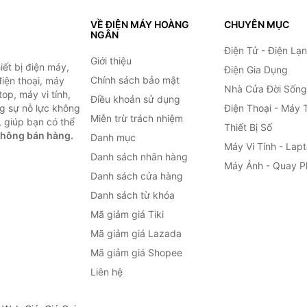
VỀ ĐIỆN MÁY HOÀNG
CHUYÊN MỤC
NGÂN
Điện Tử - Điện Lạ
Giới thiệu
ết bị điện máy,
Điện Gia Dụng
Chính sách bảo mật
 điện thoại, máy
Nhà Cửa Đời Sống
top, máy vi tính,
Điều khoản sử dụng
g sự nỗ lực không
Điện Thoại - Máy 
Miễn trừ trách nhiệm
 giúp bạn có thể
Thiết Bị Số
không bán hàng.
Danh mục
Máy Vi Tính - Lap
Danh sách nhãn hàng
Máy Ảnh - Quay P
Danh sách cửa hàng
Danh sách từ khóa
Mã giảm giá Tiki
Mã giảm giá Lazada
Mã giảm giá Shopee
Liên hệ