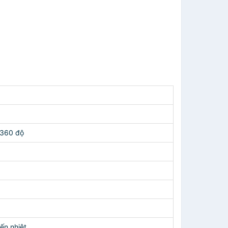
 360 độ
ến nhiệt