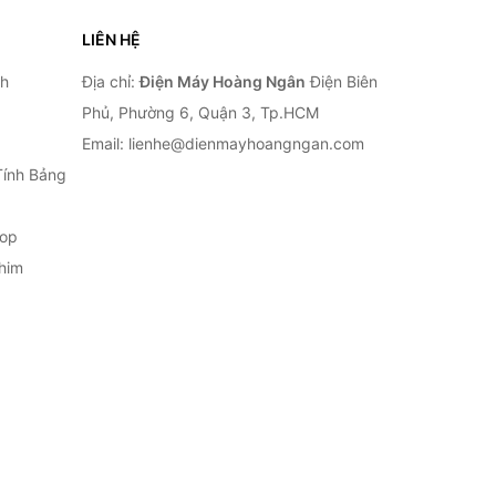
LIÊN HỆ
nh
Địa chỉ:
Điện Máy Hoàng Ngân
Điện Biên
Phủ, Phường 6, Quận 3, Tp.HCM
Email: lienhe@dienmayhoangngan.com
Tính Bảng
top
him