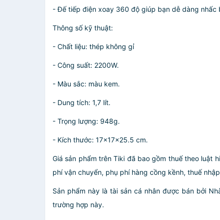
- Đế tiếp điện xoay 360 độ giúp bạn dễ dàng nhấc 
Thông số kỹ thuật:
- Chất liệu: thép không gỉ
- Công suất: 2200W.
- Màu sắc: màu kem.
- Dung tích: 1,7 lít.
- Trọng lượng: 948g.
- Kích thước: 17x17x25.5 cm.
Giá sản phẩm trên Tiki đã bao gồm thuế theo luật h
phí vận chuyển, phụ phí hàng cồng kềnh, thuế nhập kh
Sản phẩm này là tài sản cá nhân được bán bởi N
trường hợp này.