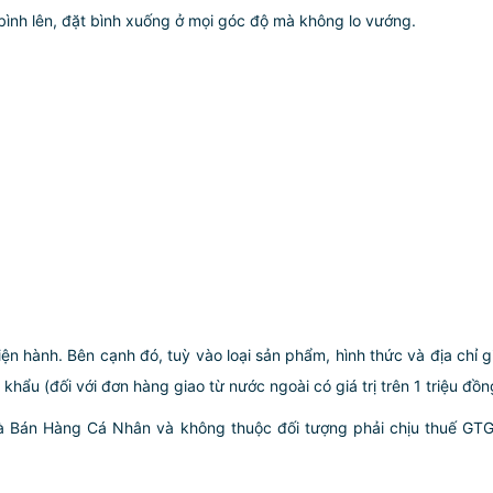
bình lên, đặt bình xuống ở mọi góc độ mà không lo vướng.
iện hành. Bên cạnh đó, tuỳ vào loại sản phẩm, hình thức và địa chỉ 
ẩu (đối với đơn hàng giao từ nước ngoài có giá trị trên 1 triệu đồng)
hà Bán Hàng Cá Nhân và không thuộc đối tượng phải chịu thuế GT