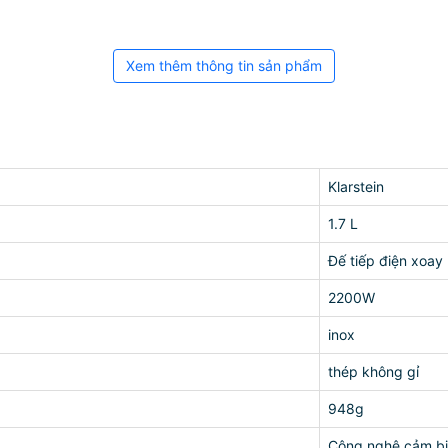
Xem thêm thông tin sản phẩm
Klarstein
1.7 L
Đế tiếp điện xoay
2200W
inox
thép không gỉ
948g
Công nghệ cảm bi