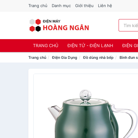
Trang chủ
Danh mục
Giới thiệu
Liên hệ
TRANG CHỦ
ĐIỆN TỬ - ĐIỆN LẠNH
ĐIỆN G
Trang chủ
Điện Gia Dụng
Đồ dùng nhà bếp
Bình đun s