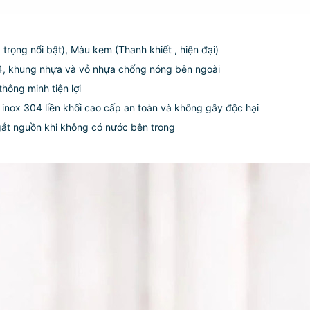
 trọng nổi bật), Màu kem (Thanh khiết , hiện đại)
nox 304, khung nhựa và vỏ nhựa chống nóng bên ngoài
hông minh tiện lợi
làm từ inox 304 liền khối cao cấp an toàn và không gây độc 
và ngắt nguồn khi không có nước bên trong