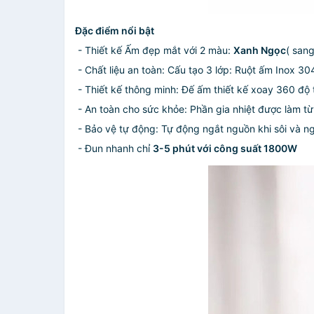
Đặc điểm nổi bật
- Thiết kế Ấm đẹp mắt với 2 màu:
Xanh Ngọc
( sang
- Chất liệu an toàn: Cấu tạo 3 lớp: Ruột ấm I
- Thiết kế thông minh: Đế ấm thiết kế xoay 360 độ t
- An toàn cho sức khỏe: Phần gia nhiệt được 
- Bảo vệ tự động: Tự động ngắt nguồn khi sôi 
- Đun nhanh chỉ
3-5 phút với công suất 1800W