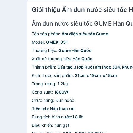
Giới thiệu Ấm đun nước siêu tốc
Ấm đun nước siêu tốc GUME Hàn Qu
Tên sản phẩm:
Ấm điện siêu tốc Gume
Model:
GMEK-031
Thương hiệu:
Gume Hàn Quốc
Xuất xứ thương hiệu
Hàn Quốc
Thành phần:
Cấu tạo 3 lớp Ruột ấm Inox 304, kh
Kích thước sản phẩm:
21cm x 19cm x 18cm
Trọng lượng: 1.2kg
Công suất:
1800W
Chức năng: Đun nước
Tiện ích: Nắp tháo rời
Dung tích bình nước:
1.8 lít
Điều khiển: nún gạt