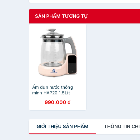
SẢN PHẨM TƯƠNG TỰ
Ấm đun nước thông
minh HAP20 1.5Lít
990.000 đ
GIỚI THIỆU
SẢN PHẨM
THÔNG TIN
CHI