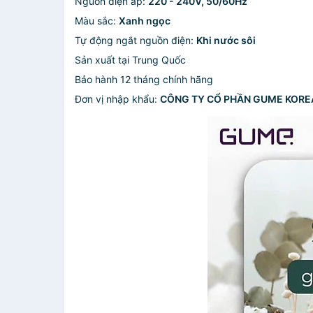
Nguồn điện áp:
220 - 240V, 50/60Hz
Màu sắc:
Xanh ngọc
Tự động ngắt nguồn điện:
Khi nước sôi
Sản xuất tại Trung Quốc
Bảo hành 12 tháng chính hãng
Đơn vị nhập khẩu:
CÔNG TY CỔ PHẦN GUME KORE