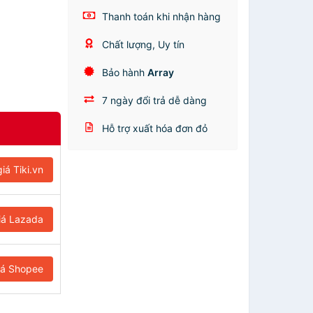
Thanh toán khi nhận hàng
Chất lượng, Uy tín
Bảo hành
Array
7 ngày đổi trả dễ dàng
Hỗ trợ xuất hóa đơn đỏ
iá Tiki.vn
iá Lazada
iá Shopee