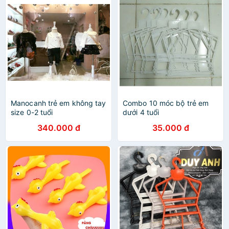
Manocanh trẻ em không tay
Combo 10 móc bộ trẻ em
size 0-2 tuổi
dưới 4 tuổi
340.000 đ
35.000 đ