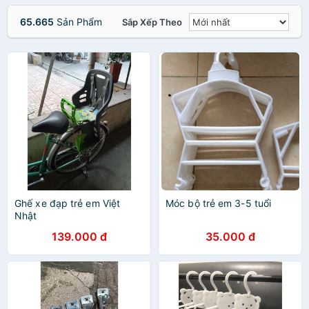
65.665
Sản Phẩm
Sắp Xếp Theo
Ghế xe đạp trẻ em Việt
Móc bộ trẻ em 3-5 tuổi
Nhật
139.000 đ
35.000 đ