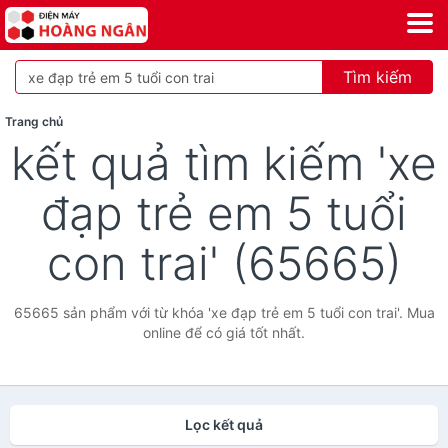
Tìm kiếm
Trang chủ
kết quả tìm kiếm 'xe
đạp trẻ em 5 tuổi
con trai' (65665)
65665 sản phẩm với từ khóa 'xe đạp trẻ em 5 tuổi con trai'. Mua
online để có giá tốt nhất.
Lọc kết quả