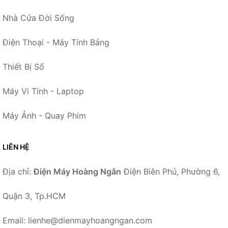
Nhà Cửa Đời Sống
Điện Thoại - Máy Tính Bảng
Thiết Bị Số
Máy Vi Tính - Laptop
Máy Ảnh - Quay Phim
LIÊN HỆ
Địa chỉ:
Điện Máy Hoàng Ngân
Điện Biên Phủ, Phường 6,
Quận 3, Tp.HCM
Email: lienhe@dienmayhoangngan.com