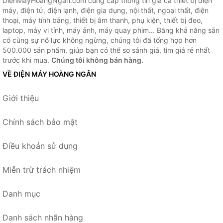
DienMayHoangNgan.com cung cấp thông tin giá cả thiết bị điện
máy, điện tử, điện lạnh, điện gia dụng, nội thất, ngoại thất, điện
thoại, máy tính bảng, thiết bị âm thanh, phụ kiện, thiết bị đeo,
laptop, máy vi tính, máy ảnh, máy quay phim... Bằng khả năng sẵn
có cùng sự nỗ lực không ngừng, chúng tôi đã tổng hợp hơn
500.000 sản phẩm, giúp bạn có thể so sánh giá, tìm giá rẻ nhất
trước khi mua.
Chúng tôi không bán hàng.
VỀ ĐIỆN MÁY HOÀNG NGÂN
Giới thiệu
Chính sách bảo mật
Điều khoản sử dụng
Miễn trừ trách nhiệm
Danh mục
Danh sách nhãn hàng